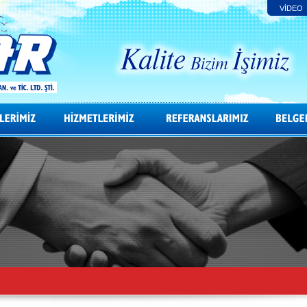
VİDEO