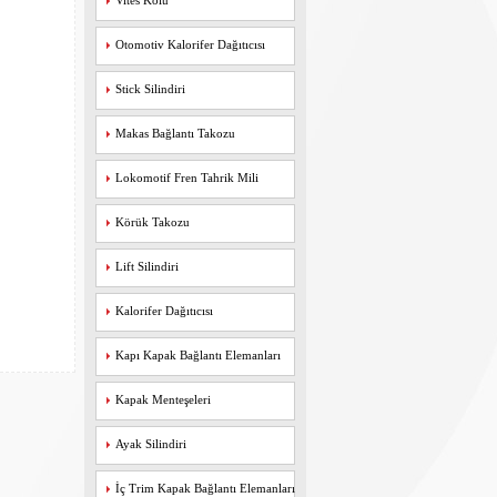
Vites Kolu
Otomotiv Kalorifer Dağıtıcısı
Stick Silindiri
Makas Bağlantı Takozu
Lokomotif Fren Tahrik Mili
Körük Takozu
Lift Silindiri
Kalorifer Dağıtıcısı
Kapı Kapak Bağlantı Elemanları
Kapak Menteşeleri
Ayak Silindiri
İç Trim Kapak Bağlantı Elemanları