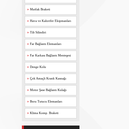
Mutfak Braketi
Hava ve Kalorifer Ekipmanları
Tilt Silindiri
Far Bağlantı Elemanları
Far Karkası Bağlantı Menteşesi
Denge Kolu
Çok Amaçlı Krank Kasnağı
Motor Şase Bağlantı Kulağı
Boru Tutucu Elemanları
Klima Komp. Braketi