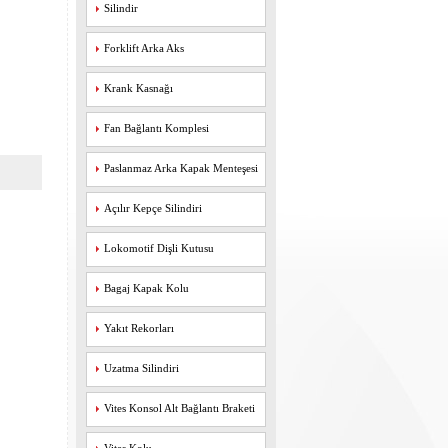
Silindir
Forklift Arka Aks
Krank Kasnağı
Fan Bağlantı Komplesi
Paslanmaz Arka Kapak Menteşesi
Açılır Kepçe Silindiri
Lokomotif Dişli Kutusu
Bagaj Kapak Kolu
Yakıt Rekorları
Uzatma Silindiri
Vites Konsol Alt Bağlantı Braketi