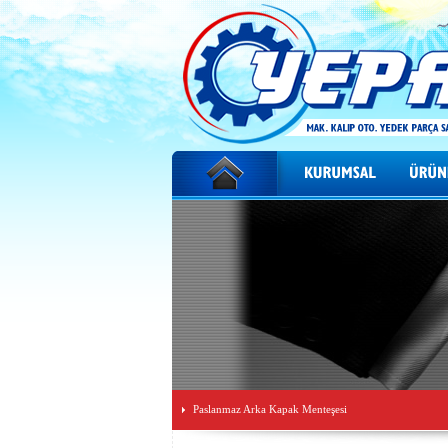
Paslanmaz Arka Kapak Menteşesi